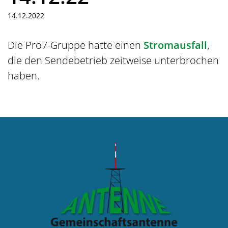
14.12.2022
Die Pro7-Gruppe hatte einen
Stromausfall
,
die den Sendebetrieb zeitweise unterbrochen
haben.