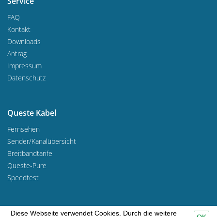
Service
FAQ
Kontakt
Downloads
Antrag
Impressum
Datenschutz
Queste Kabel
Fernsehen
Sender/Kanalübersicht
Breitbandtarife
Queste-Pure
Speedtest
Diese Webseite verwendet Cookies. Durch die weitere