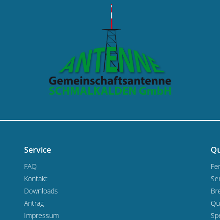
Service
Qu
FAQ
Fe
Kontakt
Se
Downloads
Bre
Antrag
Qu
Impressum
Sp