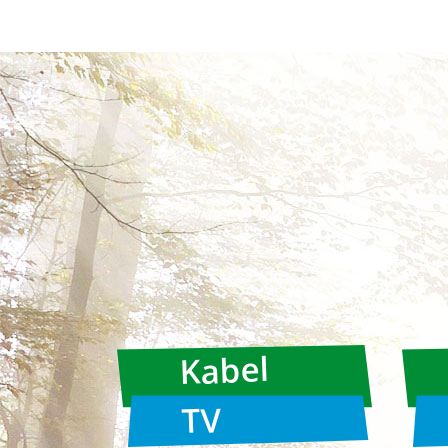
Kabel
TV