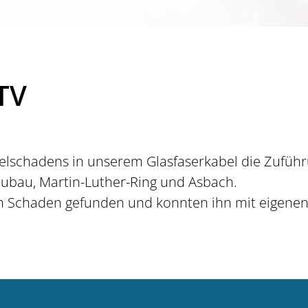
 TV
lschadens in unserem Glasfaserkabel die Zuführu
eubau, Martin-Luther-Ring und Asbach.
n Schaden gefunden und konnten ihn mit eigenen 