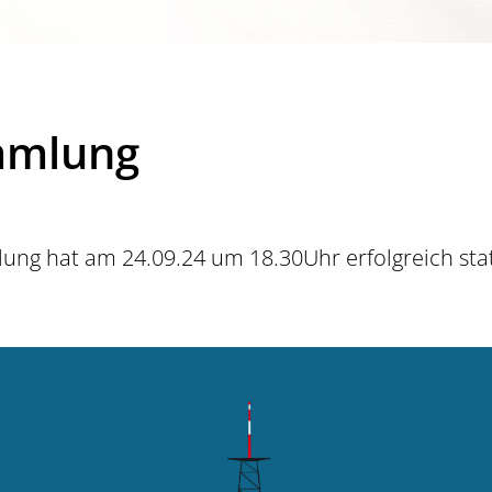
mmlung
lung hat am 24.09.24 um 18.30Uhr erfolgreich sta