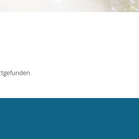
ttgefunden.